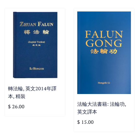
轉法輪, 英文2014年譯
本, 精裝
法輪大法書籍: 法輪功,
$ 26.00
英文譯本
$ 15.00