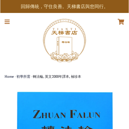
回歸傳統，守住良善。天梯書店與您同行。
Home
›
初學所需
›
轉法輪, 英文2000年譯本, 袖珍本