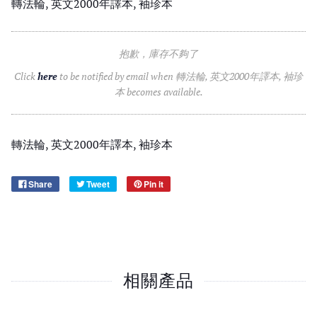
轉法輪, 英文2000年譯本, 袖珍本
抱歉，庫存不夠了
Click
here
to be notified by email when 轉法輪, 英文2000年譯本, 袖珍
本 becomes available.
轉法輪, 英文2000年譯本, 袖珍本
Share
Tweet
Pin it
相關產品