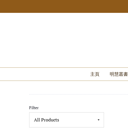
主頁
明慧叢書
Filter