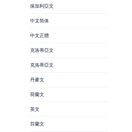
保加利亞文
中文简体
中文正體
克洛蒂亞文
克洛蒂亞文
丹麥文
荷蘭文
英文
芬蘭文