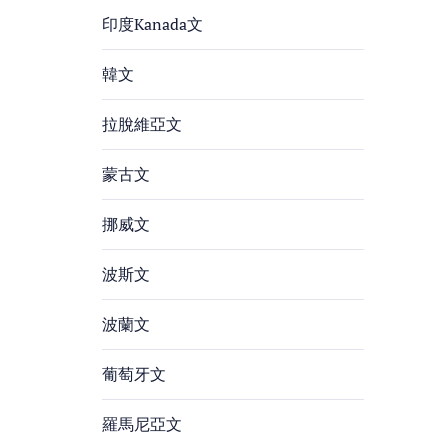
印度Kanada文
韓文
拉脫維亞文
蒙古文
挪威文
波斯文
波蘭文
葡萄牙文
羅馬尼亞文