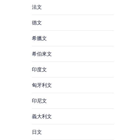
法文
德文
希臘文
希伯來文
印度文
匈牙利文
印尼文
義大利文
日文