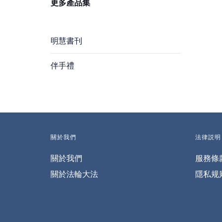
更多產品集
明慧書刊
伴手禮
關於我們
法律説明
關於我們
服務條
關於法輪大法
隱私规