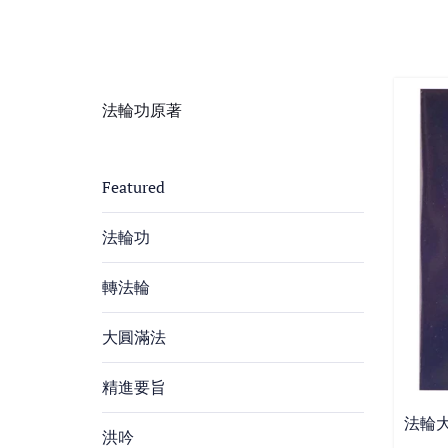
法輪功原著
Featured
法輪功
轉法輪
大圓滿法
精進要旨
法輪大
洪吟