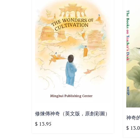
修煉傳神奇（英文版，原創彩圖）
神奇
$ 13.95
$ 13.