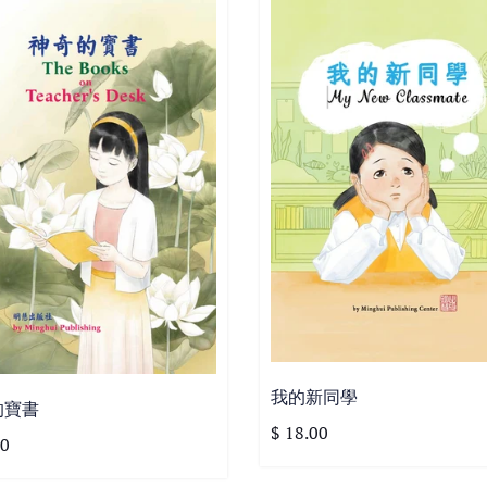
我的新同學
的寶書
$ 18.00
00