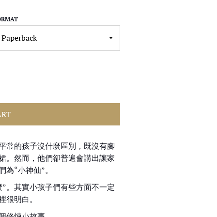
ORMAT
ART
平常的孩子沒什麼區別，既沒有腳
裙。然而，他們卻普遍會講出讓家
們為“小神仙”。
麼”。其實小孩子們有些方面不一定
裡很明白。
個修煉小故事。