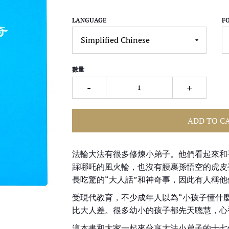
LANGUAGE
F
數量
-
+
ADD TO C
法輪大法有很多修煉小弟子。他們看起來和
踩哪吒的風火輪，也沒有腰裹孫悟空的虎皮
長吃驚的“大人話”和神奇事，因此有人稱他
受現代教育，不少成年人以為“小孩子懂什
比大人差。很多幼小的孩子都先天聰慧，心
這本書和大家一起來分享大法小弟子的十七