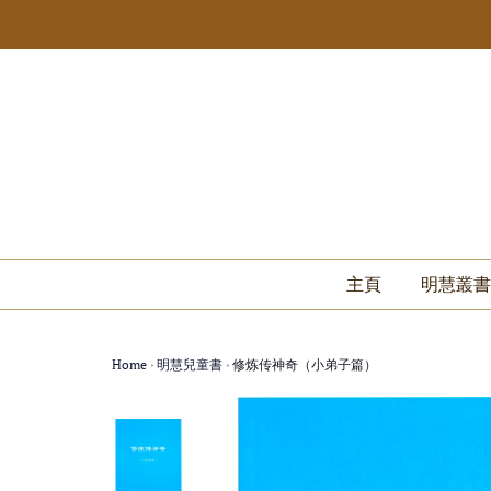
主頁
明慧叢書
Home
›
明慧兒童書
›
修炼传神奇（小弟子篇）