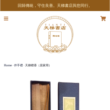
回歸傳統，守住良善。天梯書店與您同行。
Home
›
伴手禮
›
天梯檀香（居家用）