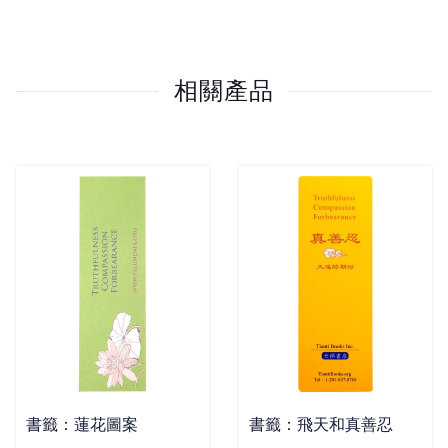
相關產品
書籤：蓮花圖案
書籤：飛天和真善忍