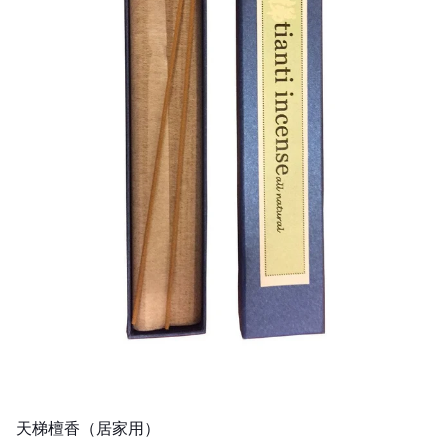
天梯檀香（居家用）