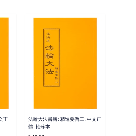
文正
法輪大法書籍: 精進要旨二, 中文正
體, 袖珍本