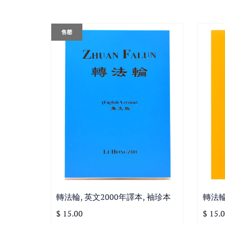
售罄
轉法輪, 英文2000年譯本, 袖珍本
轉法輪
$ 15.00
$ 15.