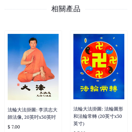
相關產品
法輪大法掛圖: 法輪圖形
法輪大法掛圖: 李洪志大
和法輪常轉 (20英寸x30
師法像, 20英吋x30英吋
英寸)
$ 7.00