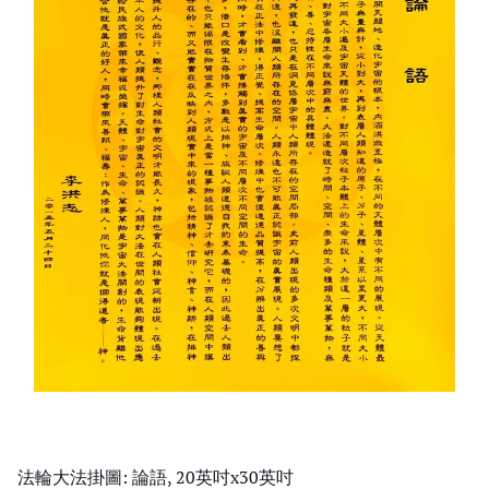
法輪大法掛圖: 論語, 20英吋x30英吋