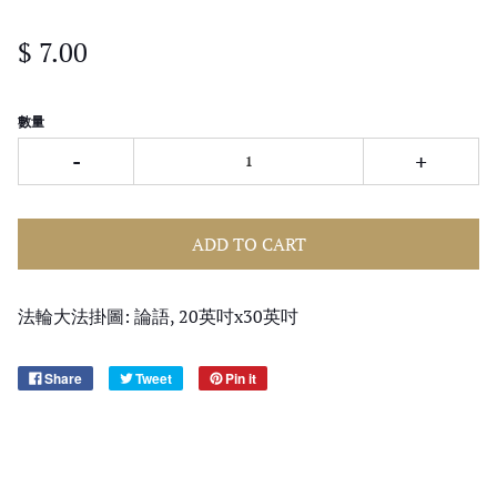
$ 7.00
數量
-
+
ADD TO CART
法輪大法掛圖: 論語, 20英吋x30英吋
Share
Tweet
Pin it