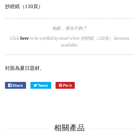
抄經紙（120頁）
抱歉，庫存不夠了
Click
here
to be notified by email when 抄經紙（120頁） becomes
available.
封面為夏日題材。
Share
Tweet
Pin it
相關產品