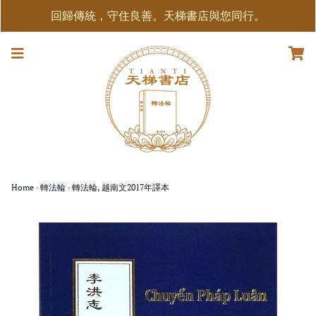
回歸傳統，守住良善。天梯書店與您同行。
Home
›
轉法輪
›
轉法輪, 越南文2017年譯本