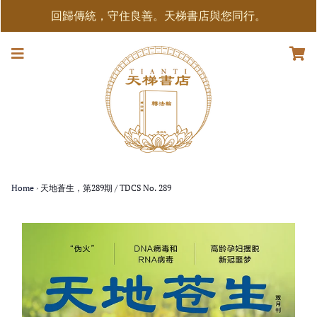
回歸傳統，守住良善。天梯書店與您同行。
Home
›
天地蒼生，第289期 / TDCS No. 289