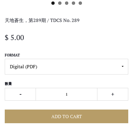
天地蒼生，第289期 / TDCS No. 289
$ 5.00
FORMAT
數量
-
+
ADD TO CART