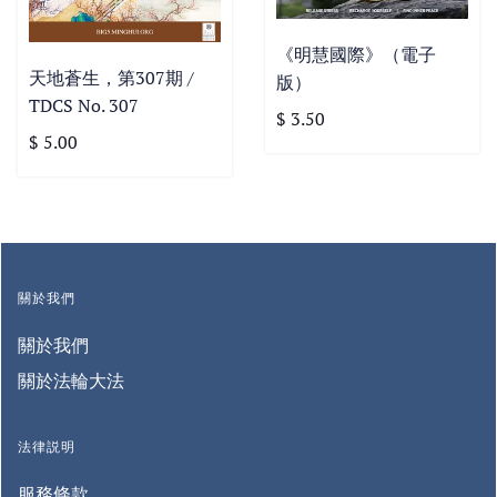
《明慧國際》（電子
天地蒼生，第307期 /
版）
TDCS No. 307
$ 3.50
$ 5.00
關於我們
關於我們
關於法輪大法
法律説明
服務條款