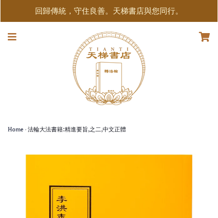
回歸傳統，守住良善。天梯書店與您同行。
Home
›
法輪大法書籍:精進要旨,之二,中文正體