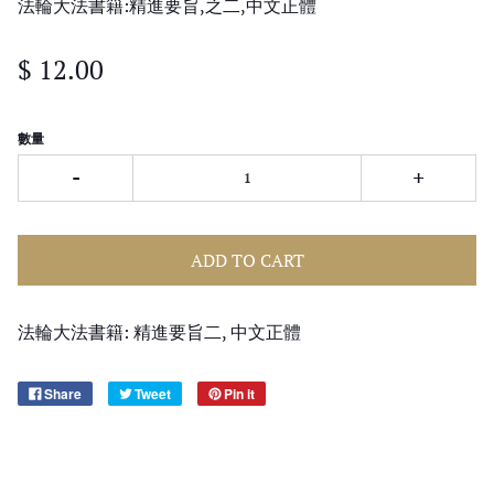
法輪大法書籍:精進要旨,之二,中文正體
$ 12.00
數量
-
+
ADD TO CART
法輪大法書籍: 精進要旨二, 中文正體
Share
Tweet
Pin it