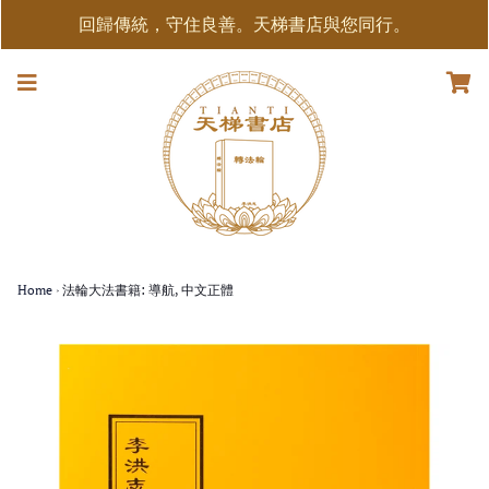
回歸傳統，守住良善。天梯書店與您同行。
Home
›
法輪大法書籍: 導航, 中文正體