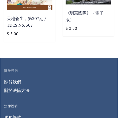
《明慧國際》（電子
天地蒼生，第307期 /
版）
TDCS No. 307
$ 3.50
$ 5.00
關於我們
關於我們
關於法輪大法
法律説明
服務條款