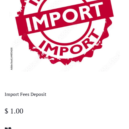
Import Fees Deposit
$ 1.00
數量