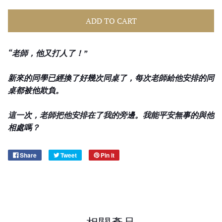
ADD TO CART
“老師，他又打人了！”
新來的同學已經換了好幾次同桌
了，每次老師給他安排的同
桌都被他欺負。
這一次，老師把他安排在了我的旁邊。我能平安無事的與他
相處嗎？
Share
Tweet
Pin it