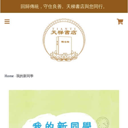
回歸傳統，守住良善。天梯書店與您同行。
Home
›
我的新同學