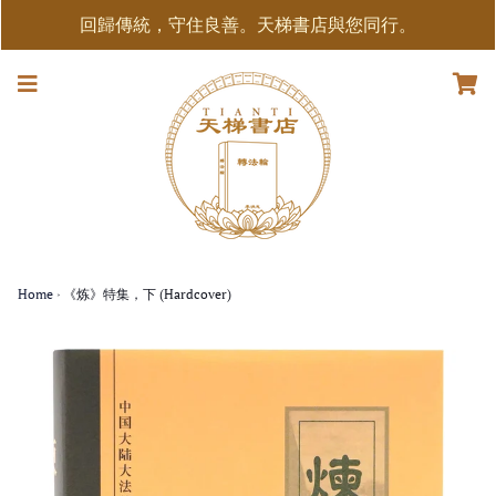
回歸傳統，守住良善。天梯書店與您同行。
Home
›
《炼》特集，下 (Hardcover)