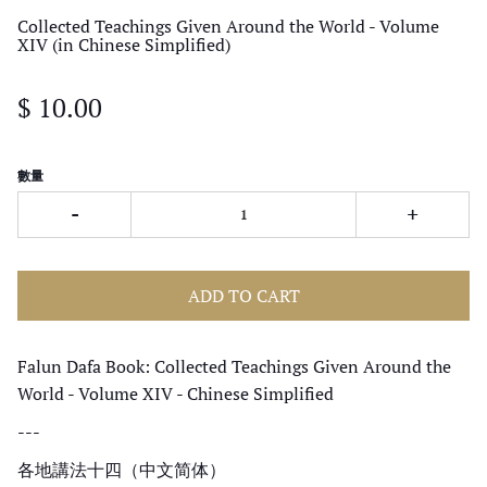
Collected Teachings Given Around the World - Volume
XIV (in Chinese Simplified)
$ 10.00
數量
-
+
ADD TO CART
Falun Dafa Book: Collected Teachings Given Around the
World - Volume XIV - Chinese
Simplified
---
各地講法十四（中文简体）