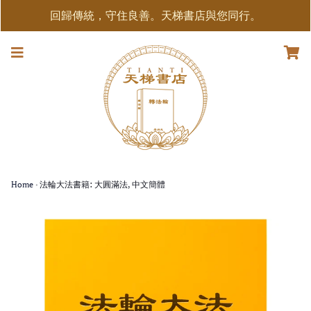
回歸傳統，守住良善。天梯書店與您同行。
Home
›
法輪大法書籍: 大圓滿法, 中文簡體