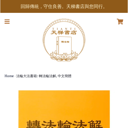
回歸傳統，守住良善。天梯書店與您同行。
Home
›
法輪大法書籍: 轉法輪法解, 中文簡體