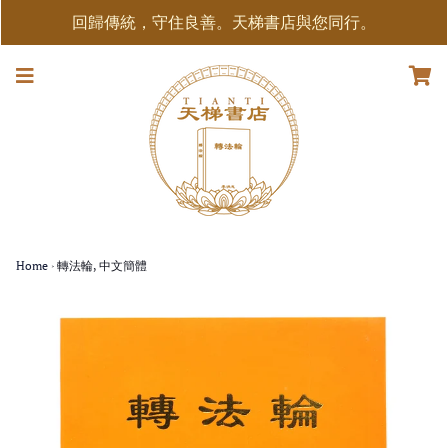
回歸傳統，守住良善。天梯書店與您同行。
Home
›
轉法輪, 中文簡體