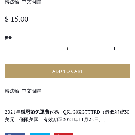
轉法輪, 中文簡體
$ 15.00
數量
-
+
ADD TO CART
轉法輪, 中文簡體
---
2021年
感恩節免運費
代碼 : QK1G0XGTTTRD（最低消費30
美元，僅限美國，有效期至2021年11月25日。）