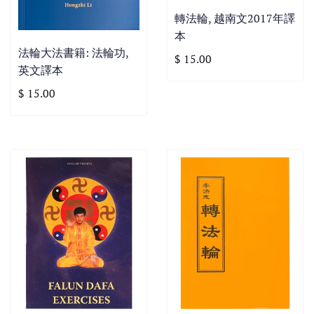
轉法輪, 越南文2017年譯
本
法輪大法書籍: 法輪功,
$ 15.00
英文譯本
$ 15.00