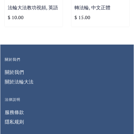
法輪大法教功視頻, 英語
轉法輪, 中文正體
$ 10.00
$ 15.00
關於我們
關於我們
關於法輪大法
法律説明
服務條款
隱私规则