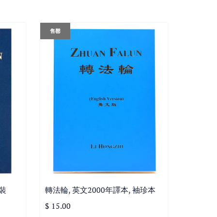
售罄
精裝
轉法輪, 英文2000年譯本, 袖珍本
$ 15.00