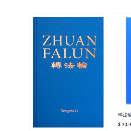
轉法輪
$ 20.