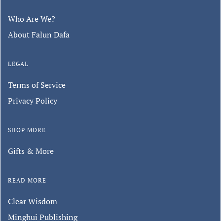
Who Are We?
About Falun Dafa
LEGAL
Terms of Service
Privacy Policy
SHOP MORE
Gifts & More
READ MORE
Clear Wisdom
Minghui Publishing
Keep in touch with us.