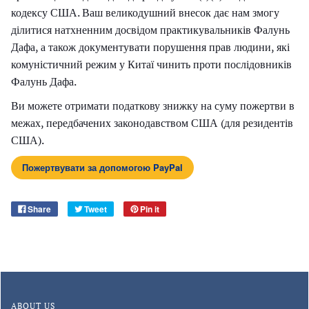
кодексу США. Ваш великодушний внесок дає нам змогу
ділитися натхненним досвідом практикувальників Фалунь
Дафа, а також документувати порушення прав людини, які
комуністичний режим у Китаї чинить проти послідовників
Фалунь Дафа.
Ви можете отримати податкову знижку на суму пожертви в
межах, передбачених законодавством США (для резидентів
США).
Пожертвувати за допомогою PayPal
Share
Tweet
Pin it
ABOUT US