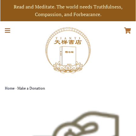
Read and Meditate. The world needs Truthfulness,
Compassion, and Forbearance.
Home
›
Make a Donation