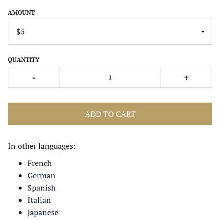
AMOUNT
QUANTITY
-
+
ADD TO CART
In other languages:
French
German
Spanish
Italian
Japanese