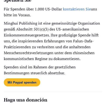
Für Spenden über 1.000 US-Dollar
kontaktieren Sie
uns
bitte im Voraus.
Minghui Publishing ist eine gemeinnützige Organisation
gemäß Abschnitt 501(c)(3) des US-amerikanischen
Einkommensteuergesetzes. Ihre großzügige Spende hilft
uns, die inspirierenden Erfahrungen von Falun-Dafa-
Praktizierenden zu verbreiten und die anhaltenden
Menschenrechtsverletzungen unter dem chinesischen
kommunistischen Regime zu dokumentieren.
Spenden sind im Rahmen der gesetzlichen
Bestimmungen steuerlich absetzbar.
Mit Paypal spenden
Haga una donación