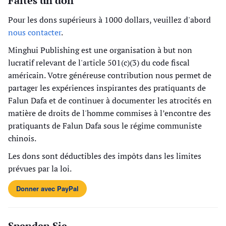
Faites un don
Pour les dons supérieurs à 1000 dollars, veuillez d'abord
nous contacter
.
Minghui Publishing est une organisation à but non
lucratif relevant de l'article 501(c)(3) du code fiscal
américain. Votre généreuse contribution nous permet de
partager les expériences inspirantes des pratiquants de
Falun Dafa et de continuer à documenter les atrocités en
matière de droits de l'homme commises à l’encontre des
pratiquants de Falun Dafa sous le régime communiste
chinois.
Les dons sont déductibles des impôts dans les limites
prévues par la loi.
Donner avec PayPal
Spenden Sie