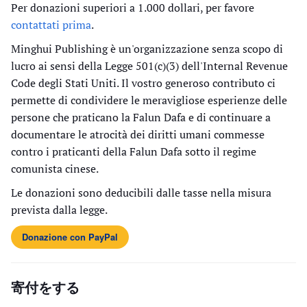
Per donazioni superiori a 1.000 dollari, per favore
contattati prima
.
Minghui Publishing è un'organizzazione senza scopo di
lucro ai sensi della Legge 501(c)(3) dell'Internal Revenue
Code degli Stati Uniti. Il vostro generoso contributo ci
permette di condividere le meravigliose esperienze delle
persone che praticano la Falun Dafa e di continuare a
documentare le atrocità dei diritti umani commesse
contro i praticanti della Falun Dafa sotto il regime
comunista cinese.
Le donazioni sono deducibili dalle tasse nella misura
prevista dalla legge.
Donazione con PayPal
寄付をする